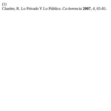
(1)
Chartier, R. Lo Privado Y Lo Público.
Co-herencia
2007
,
4
, 65-81.