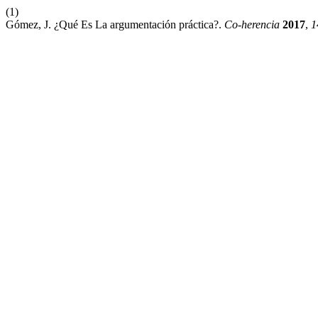
(1)
Gómez, J. ¿Qué Es La argumentación práctica?.
Co-herencia
2017
,
1