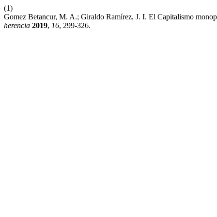
(1)
Gomez Betancur, M. A.; Giraldo Ramírez, J. I. El Capitalismo mon
herencia
2019
,
16
, 299-326.