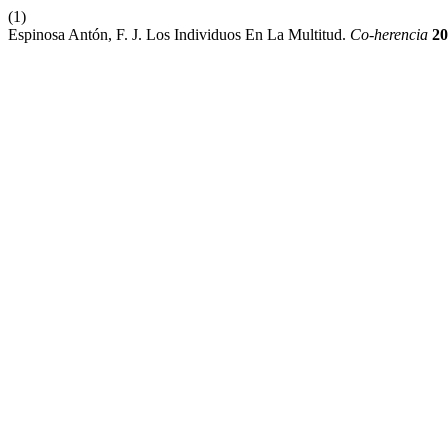
(1)
Espinosa Antón, F. J. Los Individuos En La Multitud.
Co-herencia
20