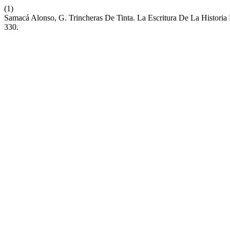
(1)
Samacá Alonso, G. Trincheras De Tinta. La Escritura De La Historia
330.