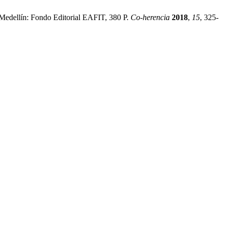
 Medellín: Fondo Editorial EAFIT, 380 P.
Co-herencia
2018
,
15
, 325-