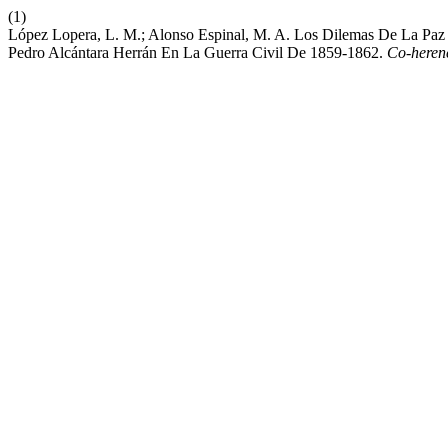
(1)
López Lopera, L. M.; Alonso Espinal, M. A. Los Dilemas De La Paz Y
Pedro Alcántara Herrán En La Guerra Civil De 1859-1862.
Co-heren