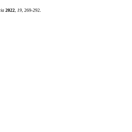
ia
2022
,
19
, 269-292.