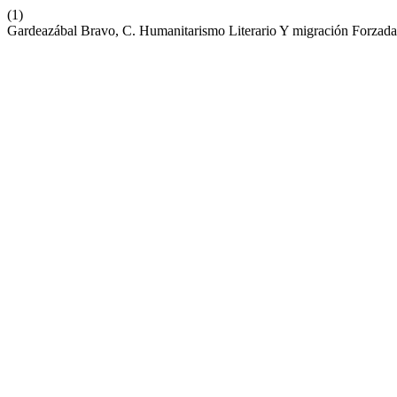
(1)
Gardeazábal Bravo, C. Humanitarismo Literario Y migración Forzad