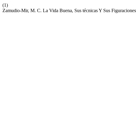
(1)
Zamudio-Mir, M. C. La Vida Buena, Sus técnicas Y Sus Figuraciones