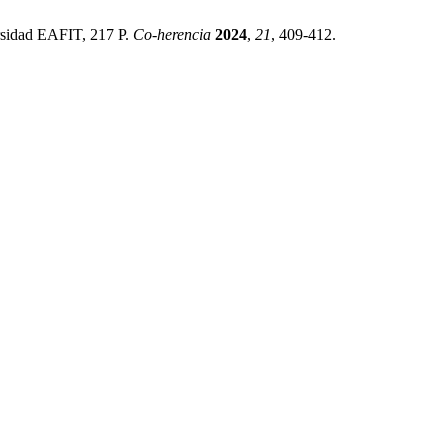
rsidad EAFIT, 217 P.
Co-herencia
2024
,
21
, 409-412.