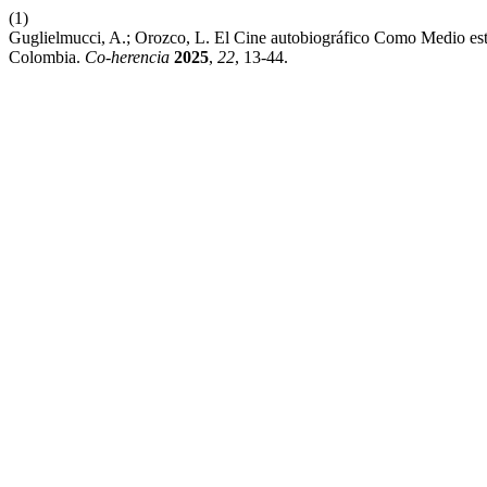
(1)
Guglielmucci, A.; Orozco, L. El Cine autobiográfico Como Medio esté
Colombia.
Co-herencia
2025
,
22
, 13-44.