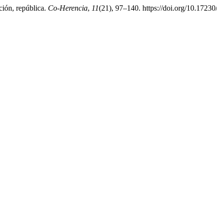
ción, república.
Co-Herencia
,
11
(21), 97–140. https://doi.org/10.17230