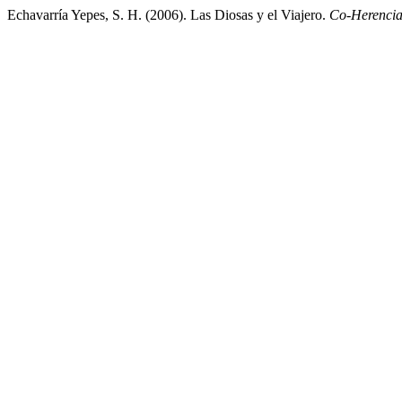
Echavarría Yepes, S. H. (2006). Las Diosas y el Viajero.
Co-Herenci