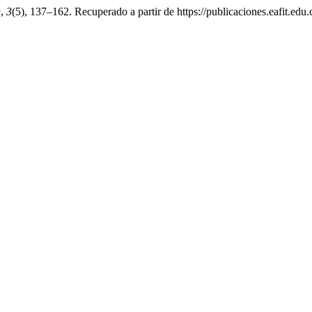
a
,
3
(5), 137–162. Recuperado a partir de https://publicaciones.eafit.edu