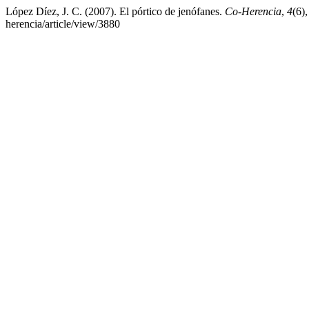
López Díez, J. C. (2007). El pórtico de jenófanes.
Co-Herencia
,
4
(6)
herencia/article/view/3880