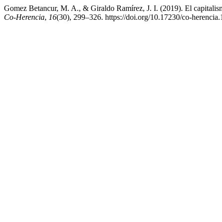
Gomez Betancur, M. A., & Giraldo Ramírez, J. I. (2019). El capitali
Co-Herencia
,
16
(30), 299–326. https://doi.org/10.17230/co-herencia