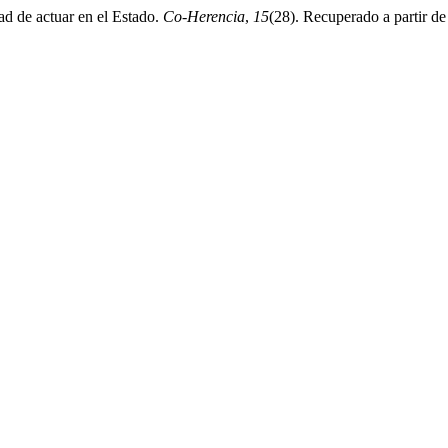
tad de actuar en el Estado.
Co-Herencia
,
15
(28). Recuperado a partir de