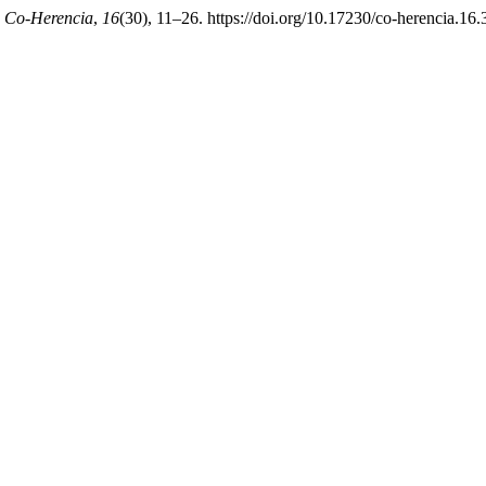
.
Co-Herencia
,
16
(30), 11–26. https://doi.org/10.17230/co-herencia.16.