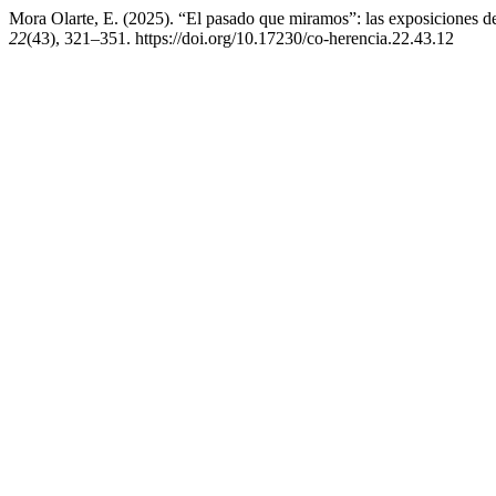
Mora Olarte, E. (2025). “El pasado que miramos”: las exposiciones 
22
(43), 321–351. https://doi.org/10.17230/co-herencia.22.43.12