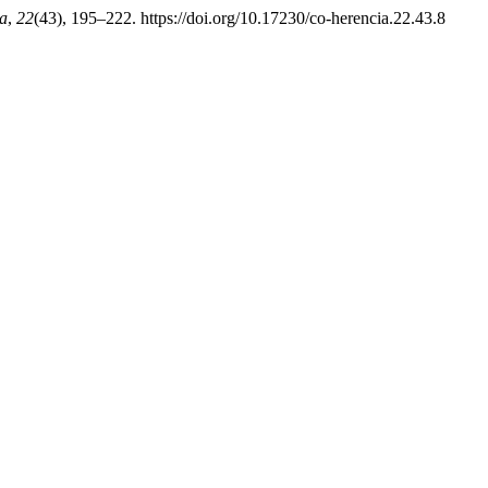
a
,
22
(43), 195–222. https://doi.org/10.17230/co-herencia.22.43.8