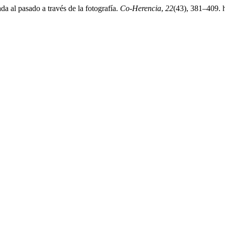
a al pasado a través de la fotografía.
Co-Herencia
,
22
(43), 381–409. h