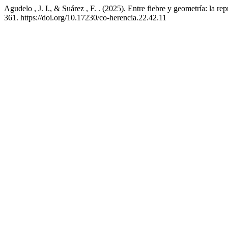
Agudelo , J. I., & Suárez , F. . (2025). Entre fiebre y geometría: la 
361. https://doi.org/10.17230/co-herencia.22.42.11