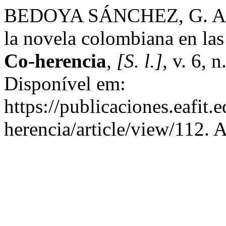
BEDOYA SÁNCHEZ, G. A. L
la novela colombiana en las 
Co-herencia
,
[S. l.]
, v. 6, 
Disponível em:
https://publicaciones.eafit.
herencia/article/view/112. 