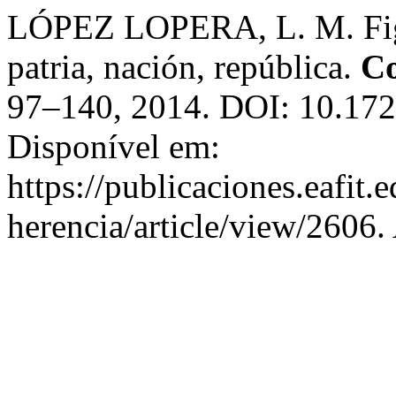
LÓPEZ LOPERA, L. M. Figura
patria, nación, república.
Co
97–140, 2014. DOI: 10.1723
Disponível em:
https://publicaciones.eafit.
herencia/article/view/2606.