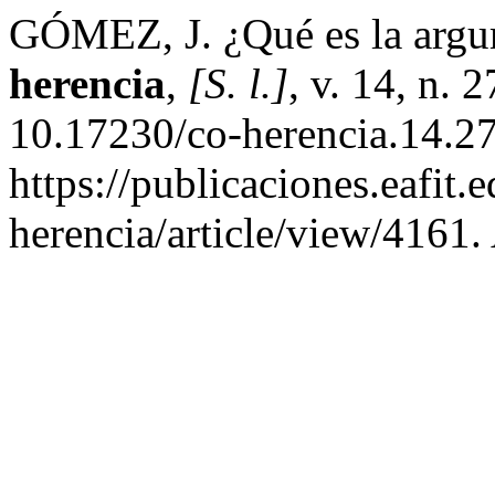
GÓMEZ, J. ¿Qué es la argu
herencia
,
[S. l.]
, v. 14, n.
10.17230/co-herencia.14.27
https://publicaciones.eafit.
herencia/article/view/4161.