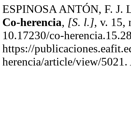
ESPINOSA ANTÓN, F. J. Los
Co-herencia
,
[S. l.]
, v. 15,
10.17230/co-herencia.15.28
https://publicaciones.eafit.
herencia/article/view/5021.