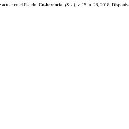
 actuar en el Estado.
Co-herencia
,
[S. l.]
, v. 15, n. 28, 2018. Disponív