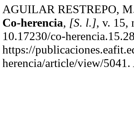
AGUILAR RESTREPO, M. Jo
Co-herencia
,
[S. l.]
, v. 15,
10.17230/co-herencia.15.28
https://publicaciones.eafit.
herencia/article/view/5041.