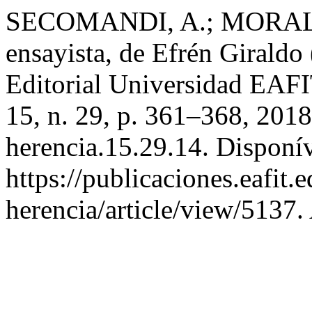
SECOMANDI, A.; MORALES,
ensayista, de Efrén Giraldo
Editorial Universidad EAFI
15, n. 29, p. 361–368, 201
herencia.15.29.14. Disponí
https://publicaciones.eafit.
herencia/article/view/5137.