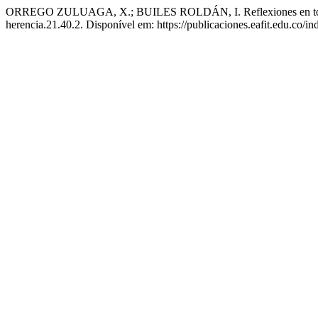
ORREGO ZULUAGA, X.; BUILES ROLDÁN, I. Reflexiones en torno a
herencia.21.40.2. Disponível em: https://publicaciones.eafit.edu.co/i