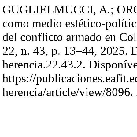
GUGLIELMUCCI, A.; OROZC
como medio estético-político
del conflicto armado en Co
22, n. 43, p. 13–44, 2025.
herencia.22.43.2. Disponív
https://publicaciones.eafit.
herencia/article/view/8096.