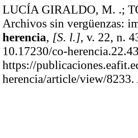
LUCÍA GIRALDO, M. .; T
Archivos sin vergüenzas: i
herencia
,
[S. l.]
, v. 22, n.
10.17230/co-herencia.22.43
https://publicaciones.eafit.
herencia/article/view/8233.