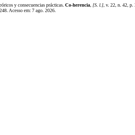
icos y consecuencias prácticas.
Co-herencia
,
[S. l.]
, v. 22, n. 42, 
/8248. Acesso em: 7 ago. 2026.