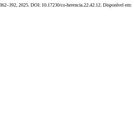
p. 362–392, 2025. DOI: 10.17230/co-herencia.22.42.12. Disponível em: