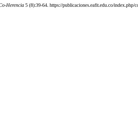
Co-Herencia
5 (8):39-64. https://publicaciones.eafit.edu.co/index.php/c