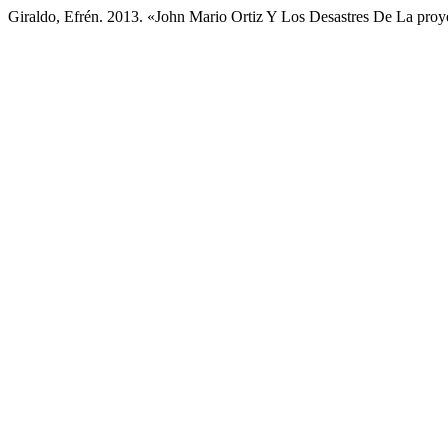
Giraldo, Efrén. 2013. «John Mario Ortiz Y Los Desastres De La pro