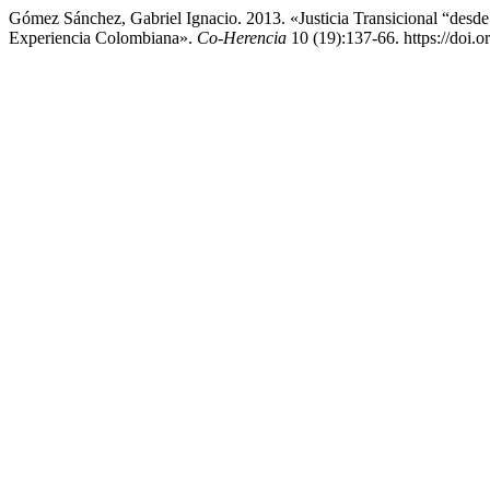
Gómez Sánchez, Gabriel Ignacio. 2013. «Justicia Transicional “desde 
Experiencia Colombiana».
Co-Herencia
10 (19):137-66. https://doi.o