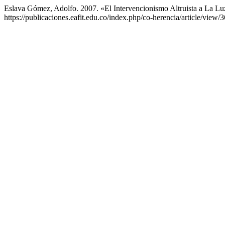
Eslava Gómez, Adolfo. 2007. «El Intervencionismo Altruista a La L
https://publicaciones.eafit.edu.co/index.php/co-herencia/article/view/3