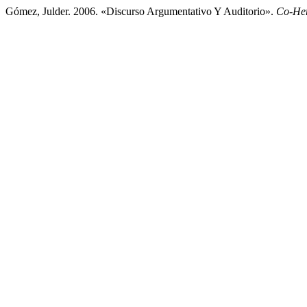
Gómez, Julder. 2006. «Discurso Argumentativo Y Auditorio».
Co-Her