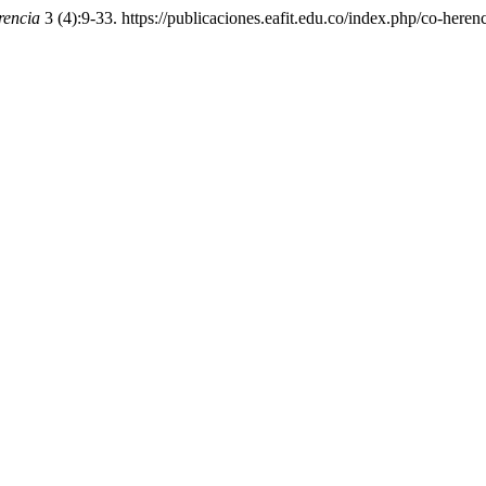
encia
3 (4):9-33. https://publicaciones.eafit.edu.co/index.php/co-herenc