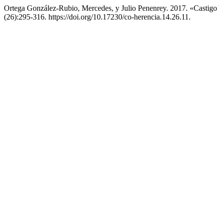
Ortega González-Rubio, Mercedes, y Julio Penenrey. 2017. «Castig
(26):295-316. https://doi.org/10.17230/co-herencia.14.26.11.