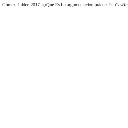
Gómez, Julder. 2017. «¿Qué Es La argumentación práctica?».
Co-Her