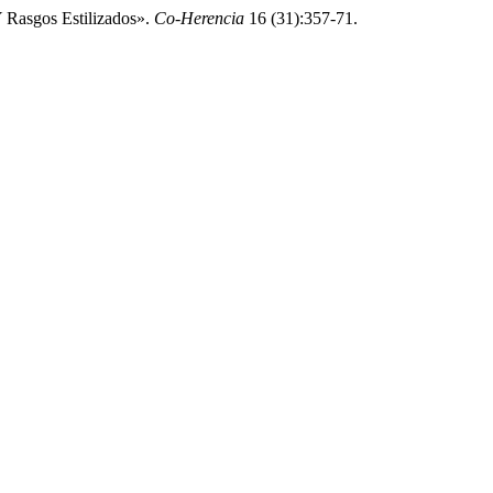
 Rasgos Estilizados».
Co-Herencia
16 (31):357-71.