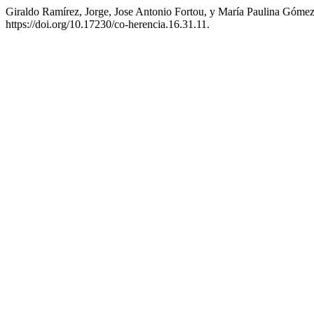
Giraldo Ramírez, Jorge, Jose Antonio Fortou, y María Paulina Góm
https://doi.org/10.17230/co-herencia.16.31.11.