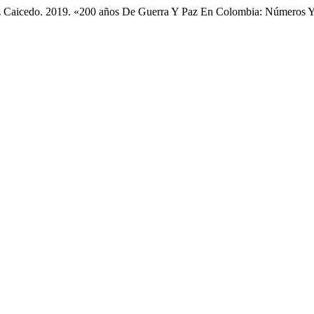
ez Caicedo. 2019. «200 años De Guerra Y Paz En Colombia: Números Y