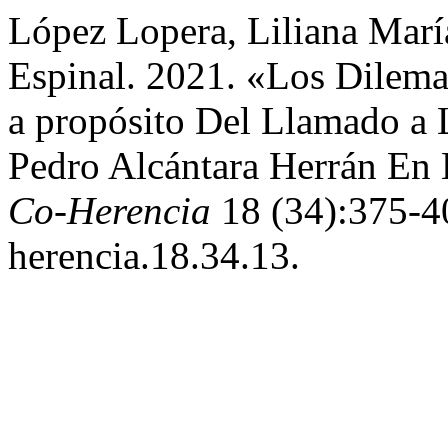
López Lopera, Liliana Marí
Espinal. 2021. «Los Dilema
a propósito Del Llamado a 
Pedro Alcántara Herrán En
Co-Herencia
18 (34):375-40
herencia.18.34.13.