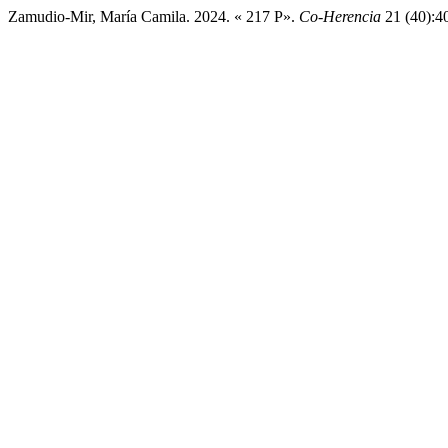
Zamudio-Mir, María Camila. 2024. « 217 P».
Co-Herencia
21 (40):40