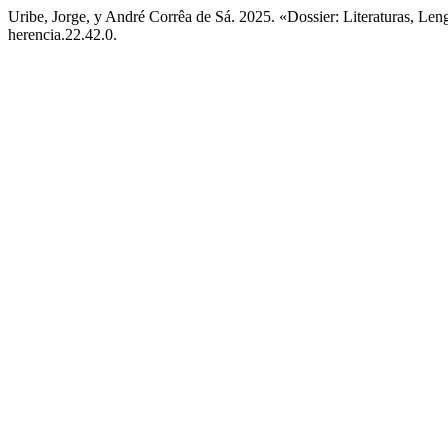
Uribe, Jorge, y André Corrêa de Sá. 2025. «Dossier: Literaturas, Len
herencia.22.42.0.