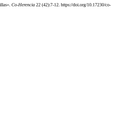
illas».
Co-Herencia
22 (42):7-12. https://doi.org/10.17230/co-