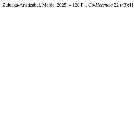
Zuluaga-Aristizábal, Marda. 2025. « 128 P».
Co-Herencia
22 (43):411