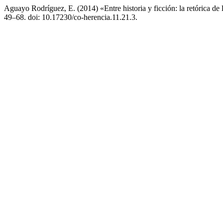
Aguayo Rodríguez, E. (2014) «Entre historia y ficción: la retórica d
49–68. doi: 10.17230/co-herencia.11.21.3.