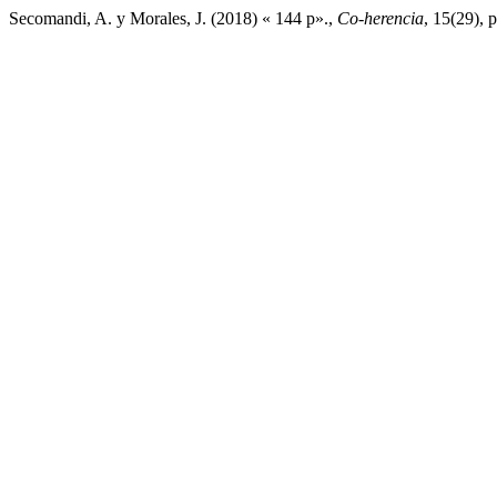
Secomandi, A. y Morales, J. (2018) « 144 p».,
Co-herencia
, 15(29), 