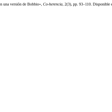
 en una versión de Bobbio»,
Co-herencia
, 2(3), pp. 93–110. Disponible e