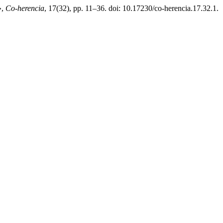
»,
Co-herencia
, 17(32), pp. 11–36. doi: 10.17230/co-herencia.17.32.1.