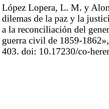
López Lopera, L. M. y Alon
dilemas de la paz y la justi
a la reconciliación del gene
guerra civil de 1859-1862»
403. doi: 10.17230/co-here