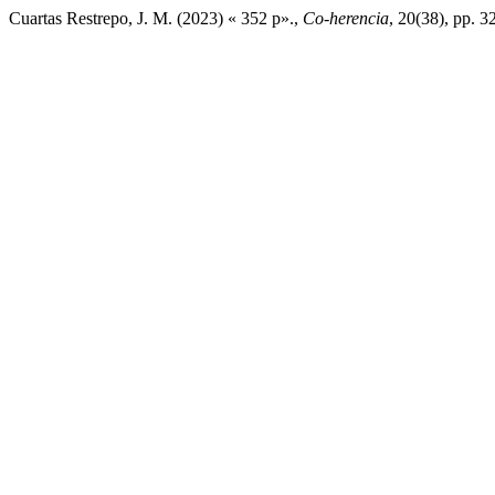
Cuartas Restrepo, J. M. (2023) « 352 p».,
Co-herencia
, 20(38), pp. 