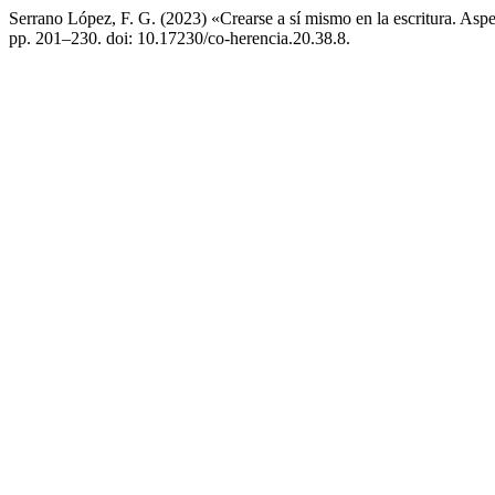
Serrano López, F. G. (2023) «Crearse a sí mismo en la escritura. Aspe
pp. 201–230. doi: 10.17230/co-herencia.20.38.8.