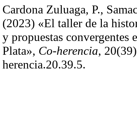
Cardona Zuluaga, P., Samacá
(2023) «El taller de la histo
y propuestas convergentes e
Plata»,
Co-herencia
, 20(39
herencia.20.39.5.